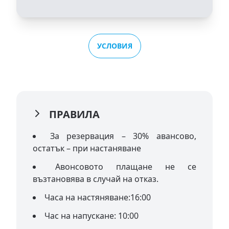
УСЛОВИЯ
ПРАВИЛА
За резервация – 30% авансово,
остатък – при настаняване
Авонсовото плащане не се
възтановява в случай на отказ.
Часа на настяняване:16:00
Час на напускане: 10:00