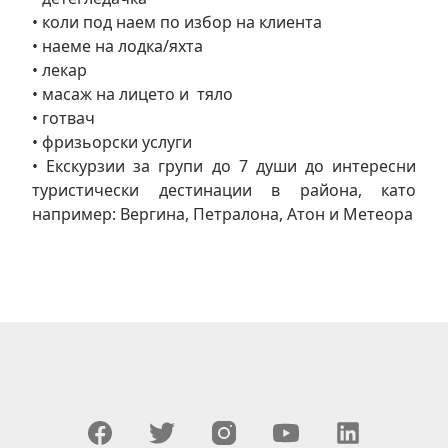
• коли под наем по избор на клиента
• наеме на лодка/яхта
• лекар
• масаж на лицето и тяло
• готвач
• фризьорски услуги
• Екскурзии за групи до 7 души до интересни
туристически дестинации в района, като
например: Вергина, Петралона, Атон и Метеора