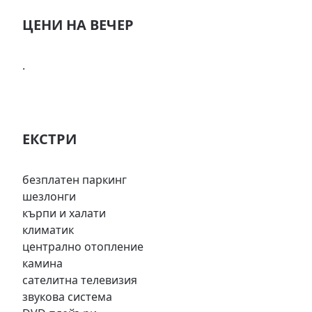
ЦЕНИ НА ВЕЧЕР
.
EКСТРИ
безплатен паркинг
шезлонги
кърпи и халати
климатик
централно отопление
камина
сателитна телевизия
звукова система