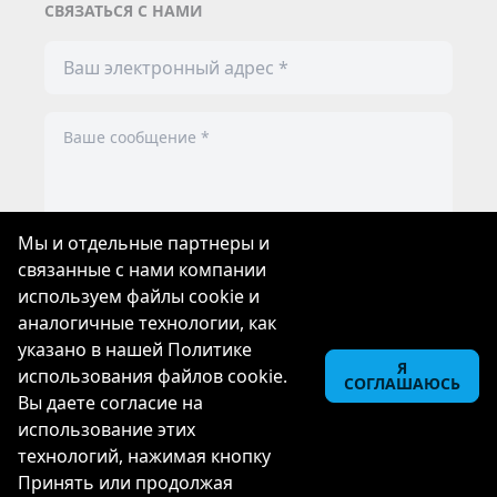
СВЯЗАТЬСЯ С НАМИ
Мы и отдельные партнеры и
связанные с нами компании
Пожалуйста, согласитесь с условиями и
используем файлы cookie и
политикой конфиденциальности
аналогичные технологии, как
указано в нашей Политике
ОТПРАВИТЬ
Я
использования файлов cookie.
СОГЛАШАЮСЬ
Вы даете согласие на
использование этих
технологий, нажимая кнопку
2026
© Meliton Group Ltd
Принять или продолжая