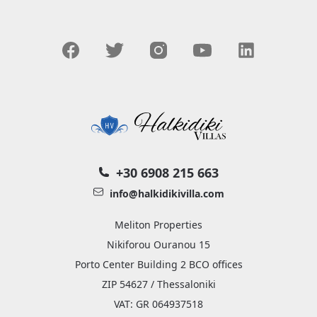
+30 6908 215 663
info@halkidikivilla.com
Meliton Properties
Nikiforou Ouranou 15
Porto Center Building 2 BCO offices
ZIP 54627 / Thessaloniki
VAT: GR 064937518