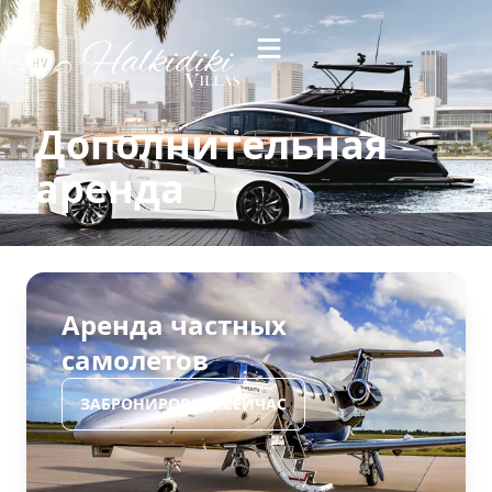
Дополнительная
аренда
Аренда частных
самолетов
ЗАБРОНИРОВАТЬ СЕЙЧАС