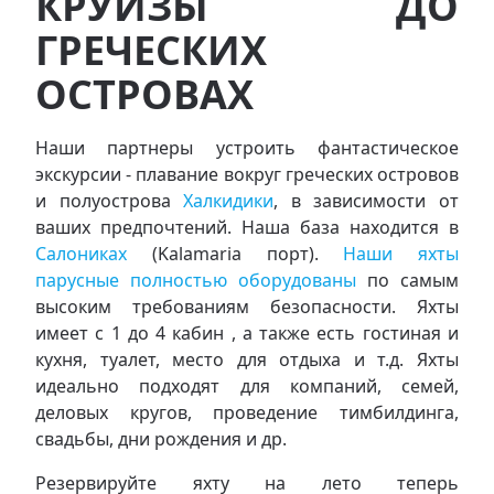
КРУИЗЫ ДО
ГРЕЧЕСКИХ
ОСТРОВАХ
Наши партнеры устроить фантастическое
экскурсии - плавание вокруг греческих островов
и полуострова
Халкидики
, в зависимости от
ваших предпочтений. Наша база находится в
Салониках
(Kalamaria порт).
Наши яхты
парусные полностью оборудованы
по самым
высоким требованиям безопасности. Яхты
имеет с 1 до 4 кабин , а также есть гостиная и
кухня, туалет, место для отдыха и т.д. Яхты
идеально подходят для компаний, семей,
деловых кругов, проведение тимбилдинга,
свадьбы, дни рождения и др.
Резервируйте яхту на лето теперь