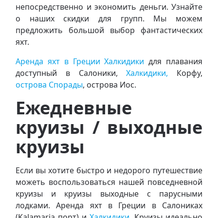
непосредственно и экономить деньги. Узнайте
о наших скидки для групп. Мы можем
предложить большой выбор фантастических
яхт.
Аренда яхт в Греции Халкидики
для плавания
доступный в Салоники,
Халкидики,
Корфу,
острова Спорады
, острова Иос.
Ежедневные
круизы / выходные
круизы
Если вы хотите быстро и недорого путешествие
можеть воспользоваться нашей повседневной
круизы и круизы выходные с парусными
лодками. Аренда яхт в Греции в Салониках
(Kalamaria порт) и
Халкидики.
Круизы идеально