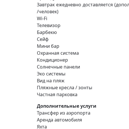
Завтрак ежедневно доставляется (допо
/человек)
Wi-Fi
Телевизор
Барбекю
Сейф
Мини бар
Охранная система
Кондиционер
Солнечные панели
Эко системы
Вид на пляж
Пляжные кресла / зонты
Частная парковка
Дополнительные услуги
Трансфер из аэропорта
Аренда автомобиля
Яхта