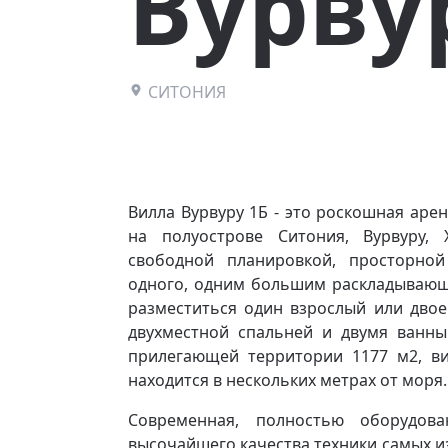
Вурву
СИТОНИЯ
Вилла Вурвуру 1Б - это роскошная аре
на полуострове Ситония, Вурвуру,
свободной планировкой, просторной
одного, одним большим раскладывающим
разместиться один взрослый или двое
двухместной спальней и двумя ванн
прилегающей территории 1177 м2, в
находится в нескольких метрах от моря.
Современная, полностью оборудова
высочайшего качества техники самых и