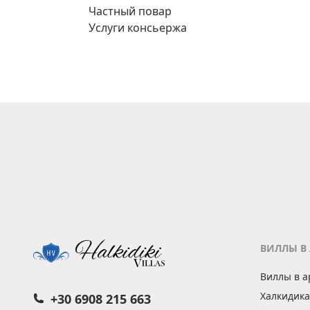
Частный повар
Услуги консьержа
ВИЛЛЫ В
Виллы в а
Халкидика
+30 6908 215 663