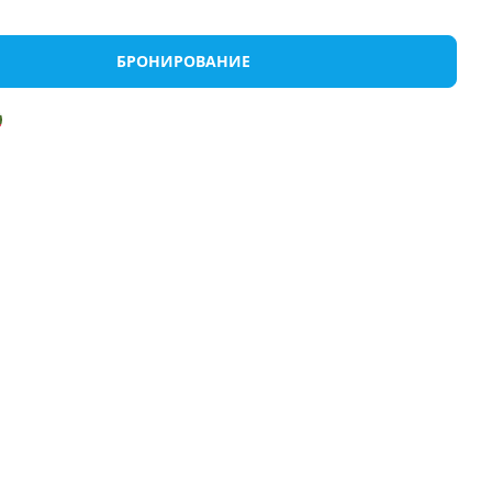
Аренды
Откройте Халкидики
Греческие острова
БРОНИРОВАНИЕ