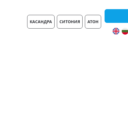
Виллы
КАСАНДРА
СИТОНИЯ
АТОН