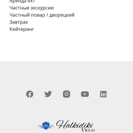
Аренда яхт
Частные экскурсии
Частный повар / дворецкий
Завтрак
Кейтеринг